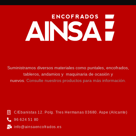
Suministramos diversos materiales como puntales, encofrados,
tableros, andamios y maquinaria de ocasión y
nuevos.
Consulte nuestros productos para más información.
C/Ebanistas 12. Polg. Tres Hermanas 03680. Aspe (Alicante)
96 624 51 80
info@ainsaencofrados.es