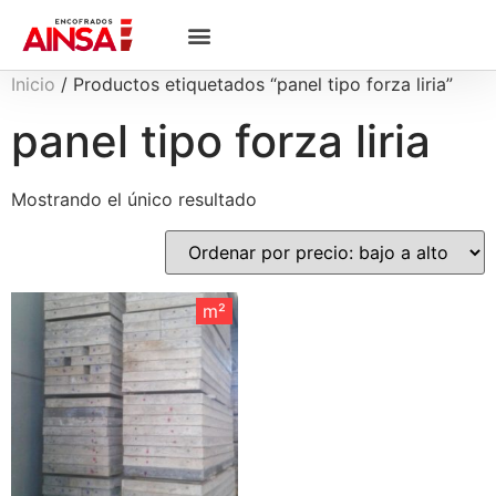
Inicio
/ Productos etiquetados “panel tipo forza liria”
panel tipo forza liria
Mostrando el único resultado
m²
m²