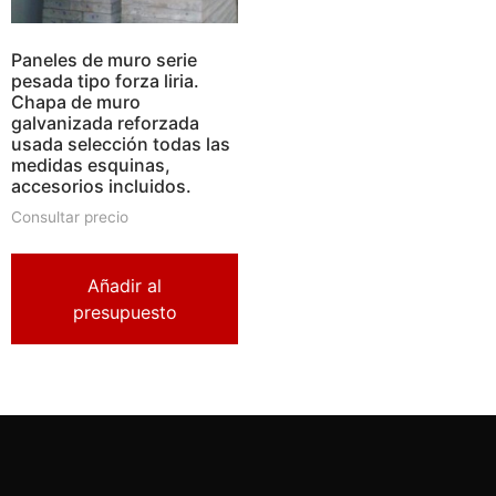
Paneles de muro serie
pesada tipo forza liria.
Chapa de muro
galvanizada reforzada
usada selección todas las
medidas esquinas,
accesorios incluidos.
Consultar precio
Añadir al
presupuesto