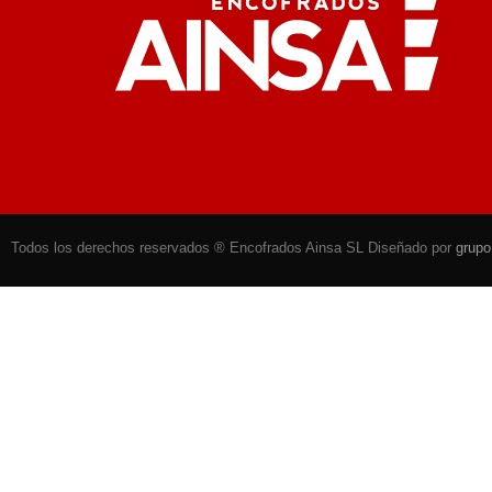
Todos los derechos reservados ® Encofrados Ainsa SL Diseñado por
grup