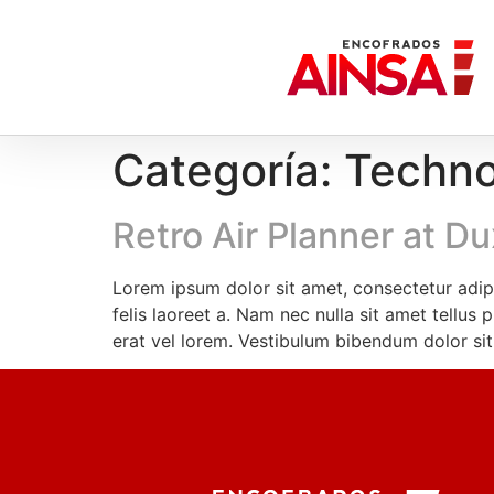
Categoría:
Techno
Retro Air Planner at D
Lorem ipsum dolor sit amet, consectetur adipi
felis laoreet a. Nam nec nulla sit amet tellus
erat vel lorem. Vestibulum bibendum dolor sit