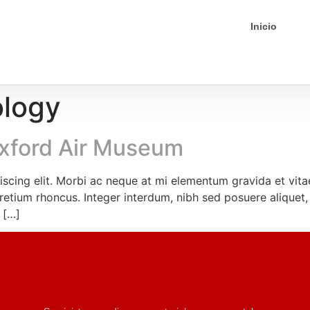
Inicio
logy
uxford Air Museum
scing elit. Morbi ac neque at mi elementum gravida et vitae 
 pretium rhoncus. Integer interdum, nibh sed posuere aliquet,
 […]