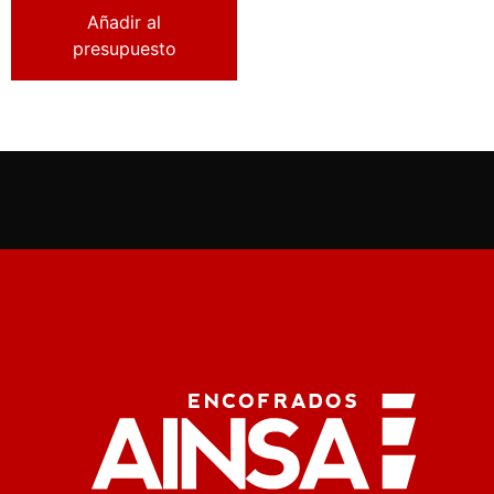
Añadir al
presupuesto