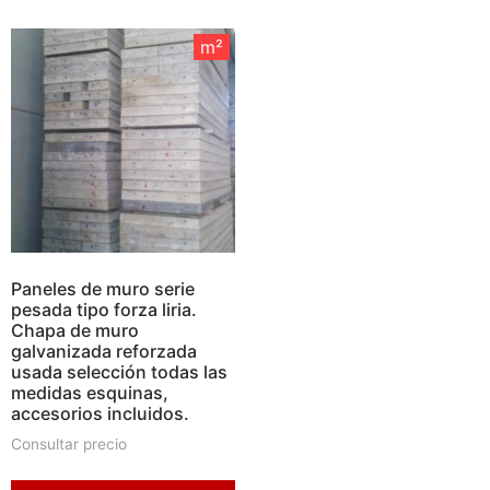
m²
m²
Paneles de muro serie
pesada tipo forza liria.
Chapa de muro
galvanizada reforzada
usada selección todas las
medidas esquinas,
accesorios incluidos.
Consultar precio