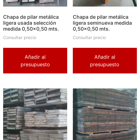
Chapa de pilar metálica
Chapa de pilar metálica
ligera usada selección
ligera seminueva medida
medida 0,50×0,50 mts.
0,50×0,50 mts.
Consultar precio
Consultar precio
Añadir al
Añadir al
presupuesto
presupuesto