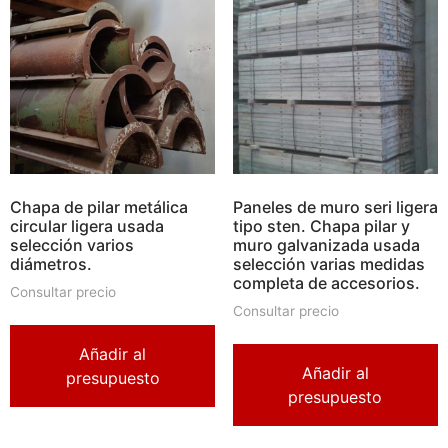
Chapa de pilar metálica
Paneles de muro seri ligera
circular ligera usada
tipo sten. Chapa pilar y
selección varios
muro galvanizada usada
diámetros.
selección varias medidas
completa de accesorios.
Consultar precio
Consultar precio
Añadir al
Añadir al
presupuesto
presupuesto