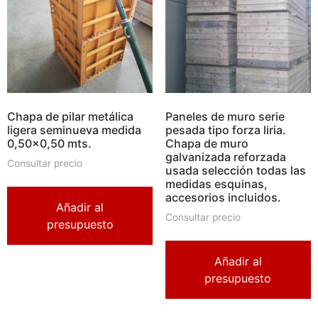
Chapa de pilar metálica
Paneles de muro serie
ligera seminueva medida
pesada tipo forza liria.
0,50×0,50 mts.
Chapa de muro
galvanizada reforzada
Consultar precio
usada selección todas las
medidas esquinas,
accesorios incluidos.
Añadir al
Consultar precio
presupuesto
Añadir al
presupuesto