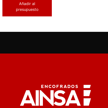
Añadir al
presupuesto