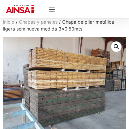
Inicio
/
Chapas y paneles
/ Chapa de pilar metálica
ligera seminueva medida 3×0,50mts.