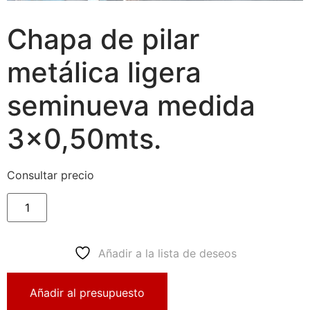
Chapa de pilar
metálica ligera
seminueva medida
3×0,50mts.
Consultar precio
Añadir a la lista de deseos
Añadir al presupuesto