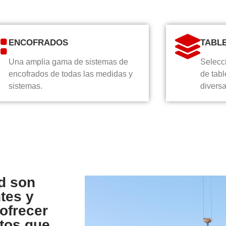
ENCOFRADOS
TABL
Una amplia gama de sistemas de
Selecci
encofrados de todas las medidas y
de tabl
sistemas.
divers
ad son
tes y
ofrecer
tos que