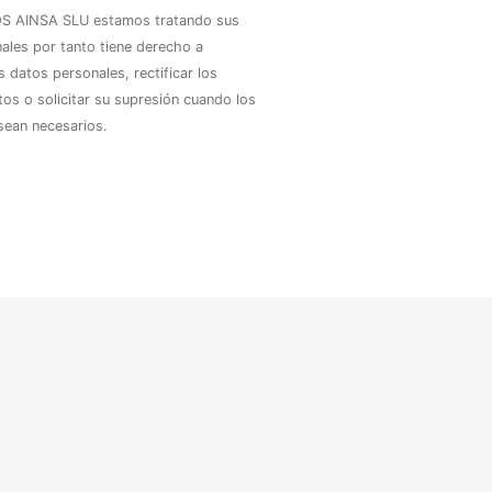
 AINSA SLU estamos tratando sus
ales por tanto tiene derecho a
 datos personales, rectificar los
tos o solicitar su supresión cuando los
sean necesarios.