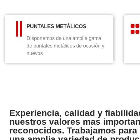
PUNTALES METÁLICOS
Disponemos de una amplia gama
de puntales metálicos de ocasión y
nuevos
Experiencia, calidad y fiabilid
nuestros valores mas importan
reconocidos. Trabajamos para 
una amplia variedad de produc