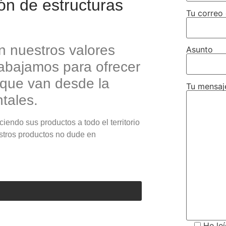
ión de estructuras
Tu correo 
on nuestros valores
Asunto
abajamos para ofrecer
 que van desde la
Tu mensaj
tales.
iendo sus productos a todo el territorio
estros productos no dude en
He le