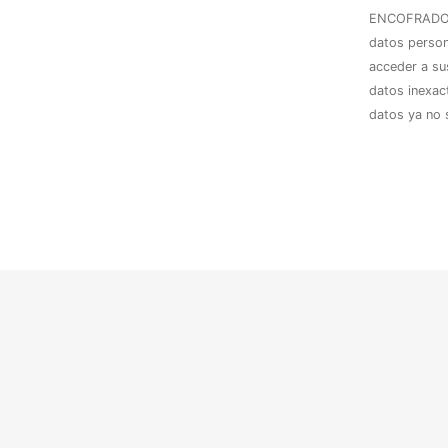
ENCOFRADOS
datos person
acceder a sus
datos inexac
datos ya no 