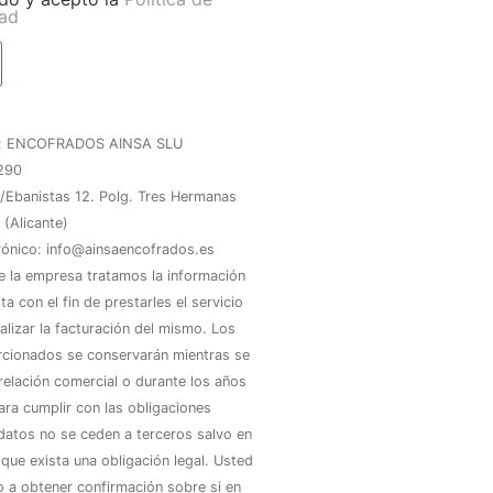
dad
e: ENCOFRADOS AINSA SLU
290
 C/Ebanistas 12. Polg. Tres Hermanas
(Alicante)
rónico: info@ainsaencofrados.es
 la empresa tratamos la información
ita con el fin de prestarles el servicio
ealizar la facturación del mismo. Los
cionados se conservarán mientras se
relación comercial o durante los años
ara cumplir con las obligaciones
 datos no se ceden a terceros salvo en
que exista una obligación legal. Usted
o a obtener confirmación sobre si en