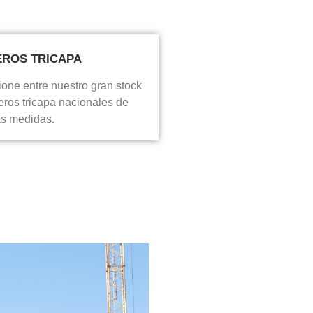
EROS TRICAPA
one entre nuestro gran stock
eros tricapa nacionales de
as medidas.