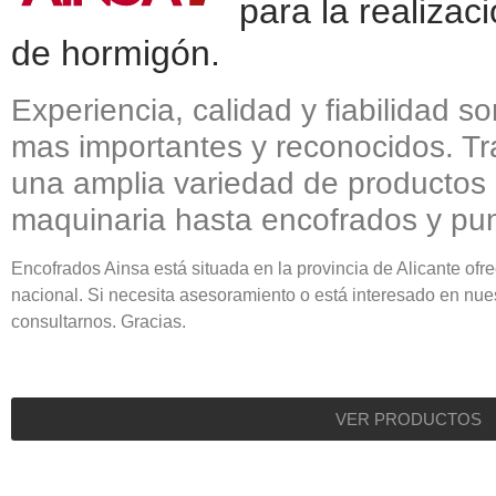
para la realizac
de hormigón.
Experiencia, calidad y fiabilidad s
mas importantes y reconocidos. Tr
una amplia variedad de productos
maquinaria hasta encofrados y pun
Encofrados Ainsa está situada en la provincia de Alicante ofrec
nacional. Si necesita asesoramiento o está interesado en nu
consultarnos. Gracias.
VER PRODUCTOS