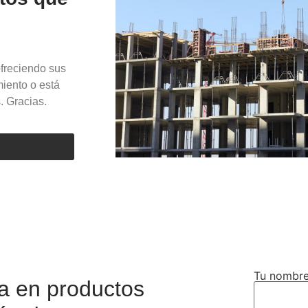
ofreciendo sus
miento o está
. Gracias.
Tu nombre
a en productos