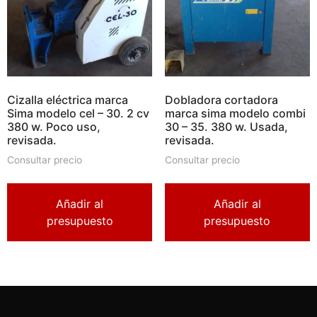
Cizalla eléctrica marca
Dobladora cortadora
Sima modelo cel – 30. 2 cv
marca sima modelo combi
380 w. Poco uso,
30 – 35. 380 w. Usada,
revisada.
revisada.
Consultar precio
Consultar precio
Añadir al
Añadir al
presupuesto
presupuesto