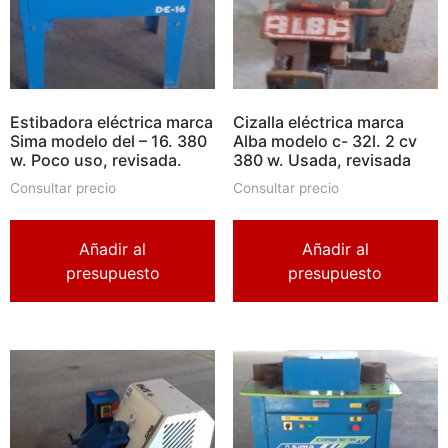
Estibadora eléctrica marca
Cizalla eléctrica marca
Sima modelo del – 16. 380
Alba modelo c- 32l. 2 cv
w. Poco uso, revisada.
380 w. Usada, revisada
Consultar precio
Consultar precio
Añadir al
Añadir al
presupuesto
presupuesto