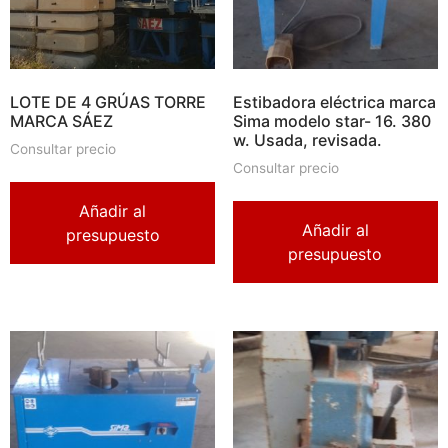
LOTE DE 4 GRÚAS TORRE
Estibadora eléctrica marca
MARCA SÁEZ
Sima modelo star- 16. 380
w. Usada, revisada.
Consultar precio
Consultar precio
Añadir al
Añadir al
presupuesto
presupuesto