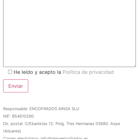
He leído y acepto la
Política de privacidad
Responsable: ENCOFRADOS AINSA SLU
NIF: B54610290
Dir. postal: C/Ebanistas 12. Polg. Tres Hermanas 03680. Aspe
(Alicante)
Correo electrónico: info@ainsaencofrados.es