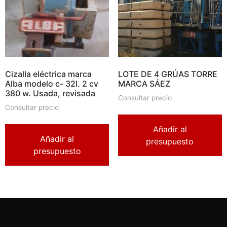
Cizalla eléctrica marca
LOTE DE 4 GRÚAS TORRE
Alba modelo c- 32l. 2 cv
MARCA SÁEZ
380 w. Usada, revisada
Consultar precio
Consultar precio
Añadir al
Añadir al
presupuesto
presupuesto