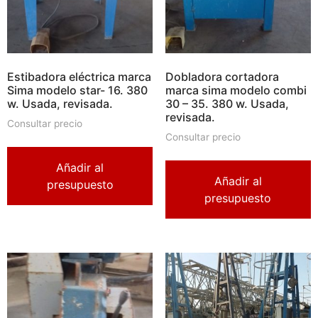
Estibadora eléctrica marca
Dobladora cortadora
Sima modelo star- 16. 380
marca sima modelo combi
w. Usada, revisada.
30 – 35. 380 w. Usada,
revisada.
Consultar precio
Consultar precio
Añadir al
Añadir al
presupuesto
presupuesto