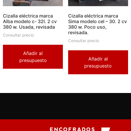
Cizalla eléctrica marca
Cizalla eléctrica marca
Alba modelo c- 32l. 2 cv
Sima modelo cel – 30. 2 cv
380 w. Usada, revisada
380 w. Poco uso,
revisada.
Consultar precio
Consultar precio
Añadir al
Añadir al
presupuesto
presupuesto