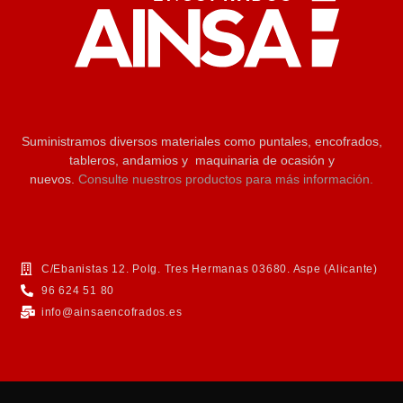
Suministramos diversos materiales como puntales, encofrados,
tableros, andamios y maquinaria de ocasión y
nuevos.
Consulte nuestros productos para más información.
C/Ebanistas 12. Polg. Tres Hermanas 03680. Aspe (Alicante)
96 624 51 80
info@ainsaencofrados.es