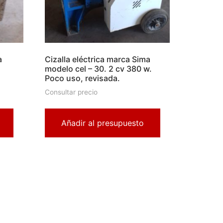
a
Cizalla eléctrica marca Sima
modelo cel – 30. 2 cv 380 w.
Poco uso, revisada.
Consultar precio
Añadir al presupuesto