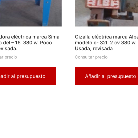
dora eléctrica marca Sima
Cizalla eléctrica marca Alb
 del – 16. 380 w. Poco
modelo c- 32l. 2 cv 380 w.
evisada.
Usada, revisada
ar precio
Consultar precio
adir al presupuesto
Añadir al presupuesto