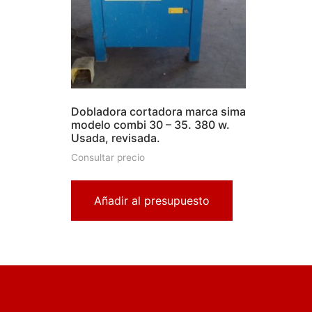
Dobladora cortadora marca sima
modelo combi 30 – 35. 380 w.
Usada, revisada.
Consultar precio
Añadir al presupuesto