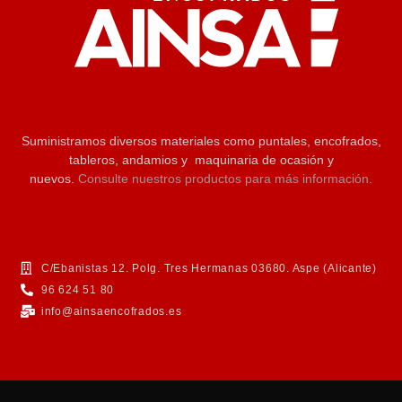
Suministramos diversos materiales como puntales, encofrados,
tableros, andamios y maquinaria de ocasión y
nuevos.
Consulte nuestros productos para más información.
C/Ebanistas 12. Polg. Tres Hermanas 03680. Aspe (Alicante)
96 624 51 80
info@ainsaencofrados.es