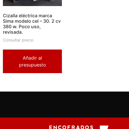
Cizalla eléctrica marca
Sima modelo cel – 30. 2 cv
380 w. Poco uso,
revisada.
Consultar precio
Añadir al
presupuesto