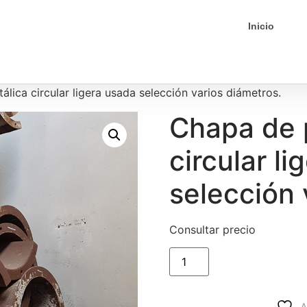
Inicio
álica circular ligera usada selección varios diámetros.
Chapa de p
circular l
selección 
Consultar precio