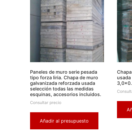
Paneles de muro serie pesada
Chapa 
tipo forza liria. Chapa de muro
usada 
galvanizada reforzada usada
3,0×0
selección todas las medidas
Consult
esquinas, accesorios incluidos.
Consultar precio
Añ
Añadir al presupuesto