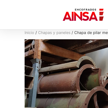
Inicio
/
Chapas y paneles
/ Chapa de pilar met