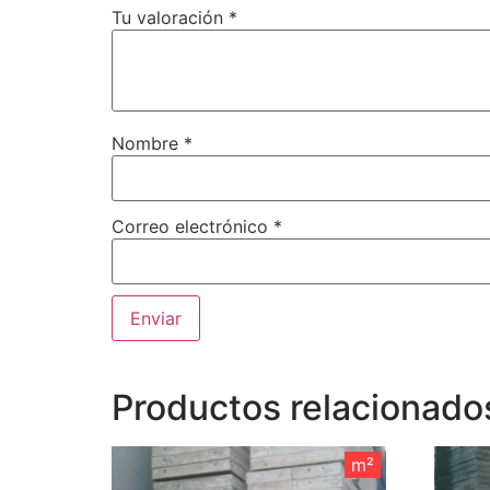
Tu valoración
*
Nombre
*
Correo electrónico
*
Productos relacionado
m²
m²