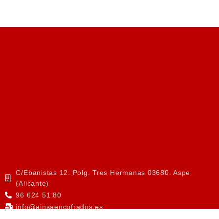
C/Ebanistas 12. Polg. Tres Hermanas 03680. Aspe
(Alicante)
96 624 51 80
info@ainsaencofrados.es