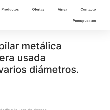
Productos
Ofertas
Ainsa
Contacto
Presupuestos
ilar metálica
igera usada
varios diámetros.