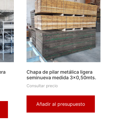
era
Chapa de pilar metálica ligera
seminueva medida 3×0,50mts.
Consultar precio
Añadir al presupuesto