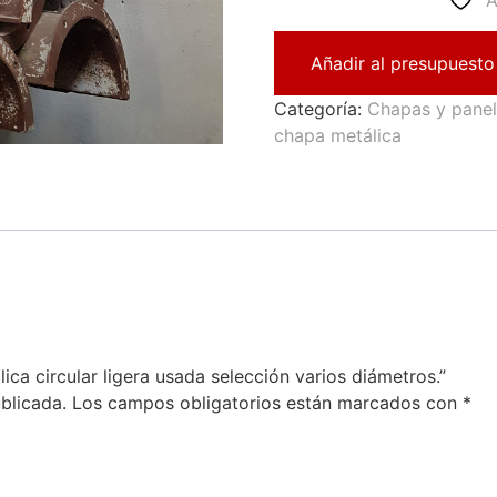
A
Añadir al presupuesto
Categoría:
Chapas y pane
chapa metálica
ica circular ligera usada selección varios diámetros.”
blicada.
Los campos obligatorios están marcados con
*