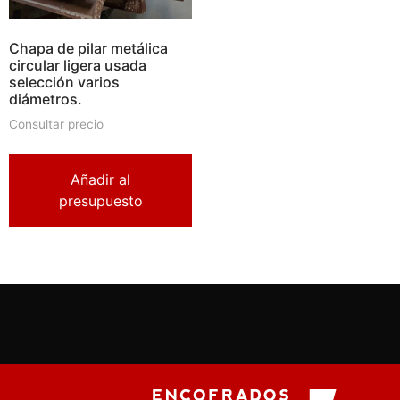
Chapa de pilar metálica
circular ligera usada
selección varios
diámetros.
Consultar precio
Añadir al
presupuesto