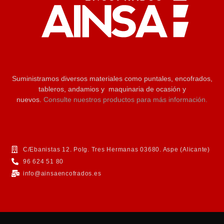
Suministramos diversos materiales como puntales, encofrados,
tableros, andamios y maquinaria de ocasión y
nuevos.
Consulte nuestros productos para más información.
C/Ebanistas 12. Polg. Tres Hermanas 03680. Aspe (Alicante)
96 624 51 80
info@ainsaencofrados.es