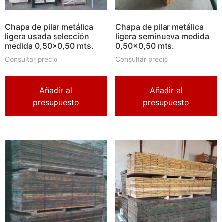
Chapa de pilar metálica
Chapa de pilar metálica
ligera usada selección
ligera seminueva medida
medida 0,50×0,50 mts.
0,50×0,50 mts.
Consultar precio
Consultar precio
Añadir al
Añadir al
presupuesto
presupuesto