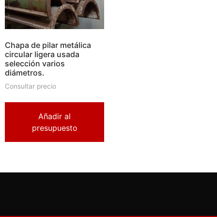
Chapa de pilar metálica
circular ligera usada
selección varios
diámetros.
Consultar precio
Añadir al
presupuesto