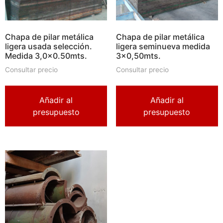
Chapa de pilar metálica
Chapa de pilar metálica
ligera usada selección.
ligera seminueva medida
Medida 3,0×0.50mts.
3×0,50mts.
Consultar precio
Consultar precio
Añadir al
Añadir al
presupuesto
presupuesto