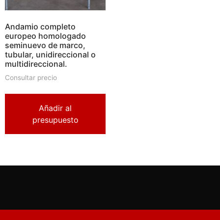
Andamio completo
europeo homologado
seminuevo de marco,
tubular, unidireccional o
multidireccional.
Consultar precio
Añadir al
presupuesto