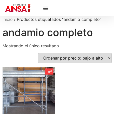
Inicio
/ Productos etiquetados “andamio completo”
andamio completo
Mostrando el único resultado
m²
m²