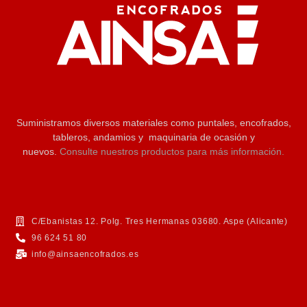
Suministramos diversos materiales como puntales, encofrados,
tableros, andamios y maquinaria de ocasión y
nuevos.
Consulte nuestros productos para más información.
C/Ebanistas 12. Polg. Tres Hermanas 03680. Aspe (Alicante)
96 624 51 80
info@ainsaencofrados.es