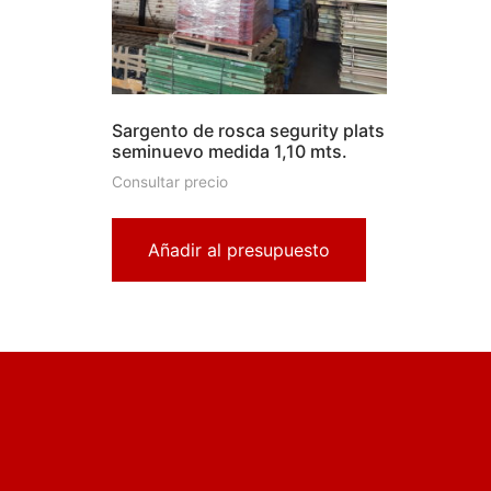
Sargento de rosca segurity plats
seminuevo medida 1,10 mts.
Consultar precio
Añadir al presupuesto