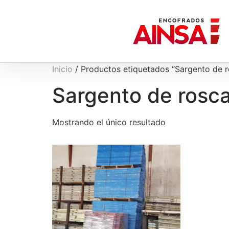
Inicio
/ Productos etiquetados “Sargento de r
Sargento de rosc
Mostrando el único resultado