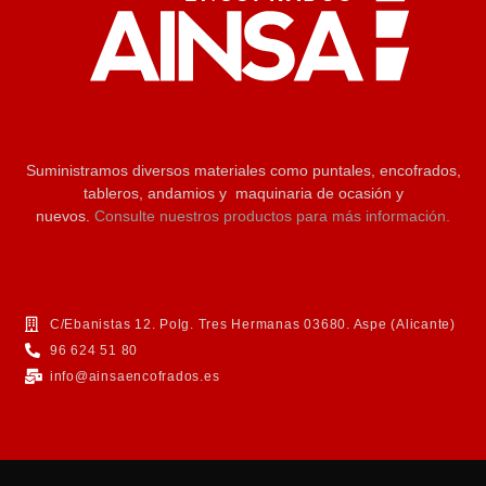
Suministramos diversos materiales como puntales, encofrados,
tableros, andamios y maquinaria de ocasión y
nuevos.
Consulte nuestros productos para más información.
C/Ebanistas 12. Polg. Tres Hermanas 03680. Aspe (Alicante)
96 624 51 80
info@ainsaencofrados.es