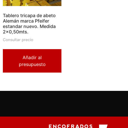
Tablero tricapa de abeto
Alemán marca Pfeifer
estandar nuevo. Medida
2×0,50mts.
Consultar precio
Añadir al
presupuesto