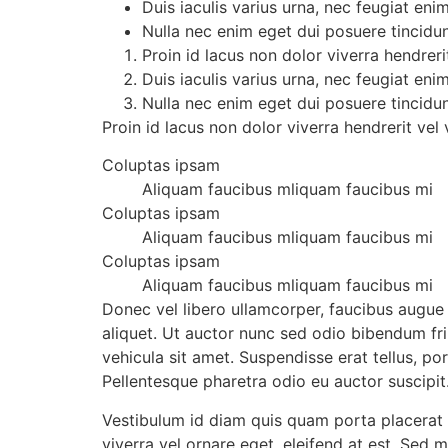
Duis iaculis varius urna, nec feugiat enim
Nulla nec enim eget dui posuere tincidun
Proin id lacus non dolor viverra hendreri
Duis iaculis varius urna, nec feugiat enim
Nulla nec enim eget dui posuere tincidun
Proin id lacus non dolor viverra hendrerit vel 
Coluptas ipsam
Aliquam faucibus mliquam faucibus mi
Coluptas ipsam
Aliquam faucibus mliquam faucibus mi
Coluptas ipsam
Aliquam faucibus mliquam faucibus mi
Donec vel libero ullamcorper, faucibus augue a
aliquet. Ut auctor nunc sed odio bibendum fr
vehicula sit amet. Suspendisse erat tellus, po
Pellentesque pharetra odio eu auctor suscipit
Vestibulum id diam quis quam porta placerat id
viverra vel ornare eget, eleifend at est. Sed