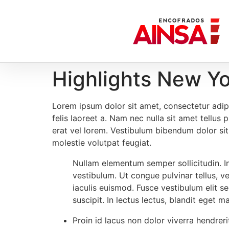
Highlights New Y
Lorem ipsum dolor sit amet, consectetur adipi
felis laoreet a. Nam nec nulla sit amet tellus
erat vel lorem. Vestibulum bibendum dolor sit
molestie volutpat feugiat.
Nullam elementum semper sollicitudin. Inte
vestibulum. Ut congue pulvinar tellus, v
iaculis euismod. Fusce vestibulum elit se
suscipit. In lectus lectus, blandit eget m
Proin id lacus non dolor viverra hendreri