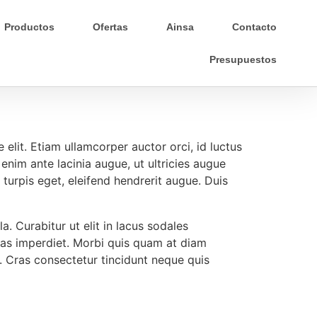
Productos
Ofertas
Ainsa
Contacto
Presupuestos
elit. Etiam ullamcorper auctor orci, id luctus
 enim ante lacinia augue, ut ultricies augue
turpis eget, eleifend hendrerit augue. Duis
a. Curabitur ut elit in lacus sodales
stas imperdiet. Morbi quis quam at diam
st. Cras consectetur tincidunt neque quis