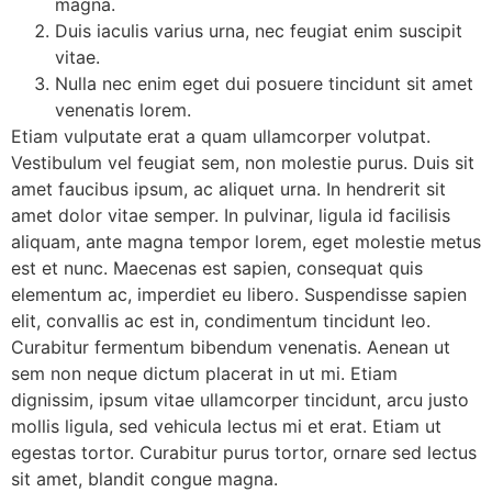
magna.
Duis iaculis varius urna, nec feugiat enim suscipit
vitae.
Nulla nec enim eget dui posuere tincidunt sit amet
venenatis lorem.
Etiam vulputate erat a quam ullamcorper volutpat.
Vestibulum vel feugiat sem, non molestie purus. Duis sit
amet faucibus ipsum, ac aliquet urna. In hendrerit sit
amet dolor vitae semper. In pulvinar, ligula id facilisis
aliquam, ante magna tempor lorem, eget molestie metus
est et nunc. Maecenas est sapien, consequat quis
elementum ac, imperdiet eu libero. Suspendisse sapien
elit, convallis ac est in, condimentum tincidunt leo.
Curabitur fermentum bibendum venenatis. Aenean ut
sem non neque dictum placerat in ut mi. Etiam
dignissim, ipsum vitae ullamcorper tincidunt, arcu justo
mollis ligula, sed vehicula lectus mi et erat. Etiam ut
egestas tortor. Curabitur purus tortor, ornare sed lectus
sit amet, blandit congue magna.