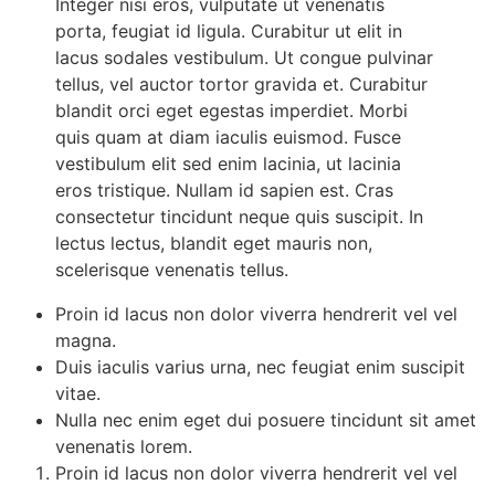
Integer nisi eros, vulputate ut venenatis
porta, feugiat id ligula. Curabitur ut elit in
lacus sodales vestibulum. Ut congue pulvinar
tellus, vel auctor tortor gravida et. Curabitur
blandit orci eget egestas imperdiet. Morbi
quis quam at diam iaculis euismod. Fusce
vestibulum elit sed enim lacinia, ut lacinia
eros tristique. Nullam id sapien est. Cras
consectetur tincidunt neque quis suscipit. In
lectus lectus, blandit eget mauris non,
scelerisque venenatis tellus.
Proin id lacus non dolor viverra hendrerit vel vel
magna.
Duis iaculis varius urna, nec feugiat enim suscipit
vitae.
Nulla nec enim eget dui posuere tincidunt sit amet
venenatis lorem.
Proin id lacus non dolor viverra hendrerit vel vel