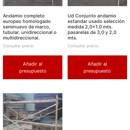
Andamio completo
Ud Conjunto andamio
europeo homologado
estandar usado selección
seminuevo de marco,
medida 2,0×1,0 mts.
tubular, unidireccional o
pasarelas de 3,0 y 2,0
multidireccional.
mts.
Consultar precio
Consultar precio
Añadir al
Añadir al
presupuesto
presupuesto