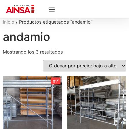
Inicio
/ Productos etiquetados “andamio”
andamio
Mostrando los 3 resultados
m²
m²