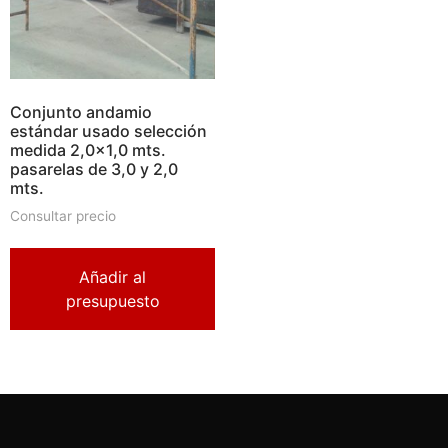
Conjunto andamio
estándar usado selección
medida 2,0×1,0 mts.
pasarelas de 3,0 y 2,0
mts.
Consultar precio
Añadir al
presupuesto