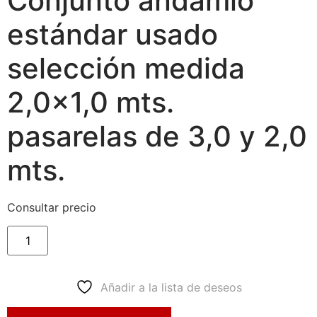
Conjunto andamio
estándar usado
selección medida
2,0×1,0 mts.
pasarelas de 3,0 y 2,0
mts.
Consultar precio
Añadir a la lista de deseos