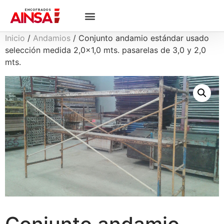
Inicio
/
Andamios
/ Conjunto andamio estándar usado
selección medida 2,0×1,0 mts. pasarelas de 3,0 y 2,0
mts.