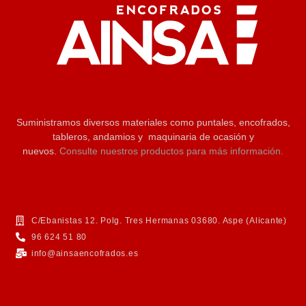
Suministramos diversos materiales como puntales, encofrados,
tableros, andamios y maquinaria de ocasión y
nuevos.
Consulte nuestros productos para más información.
C/Ebanistas 12. Polg. Tres Hermanas 03680. Aspe (Alicante)
96 624 51 80
info@ainsaencofrados.es