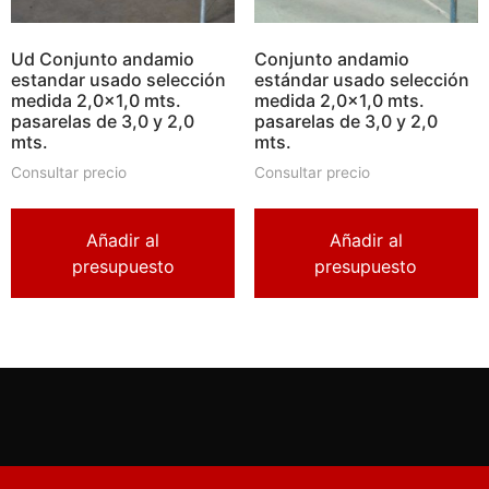
Ud Conjunto andamio
Conjunto andamio
estandar usado selección
estándar usado selección
medida 2,0×1,0 mts.
medida 2,0×1,0 mts.
pasarelas de 3,0 y 2,0
pasarelas de 3,0 y 2,0
mts.
mts.
Consultar precio
Consultar precio
Añadir al
Añadir al
presupuesto
presupuesto