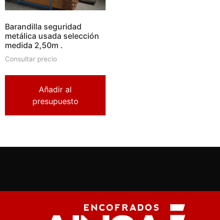
Barandilla seguridad
metálica usada selección
medida 2,50m .
Consultar precio
Añadir al
presupuesto