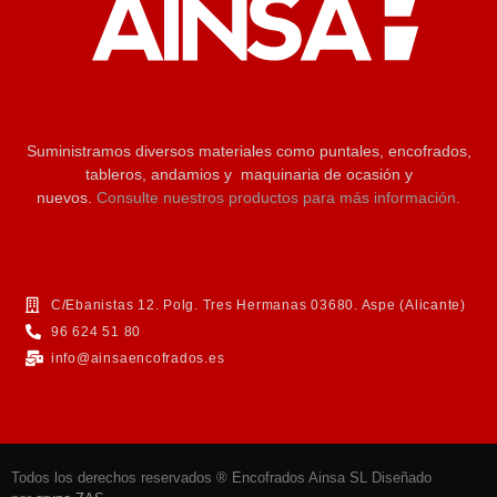
Suministramos diversos materiales como puntales, encofrados,
tableros, andamios y maquinaria de ocasión y
nuevos.
Consulte nuestros productos para más información.
C/Ebanistas 12. Polg. Tres Hermanas 03680. Aspe (Alicante)
96 624 51 80
info@ainsaencofrados.es
Todos los derechos reservados ® Encofrados Ainsa SL Diseñado