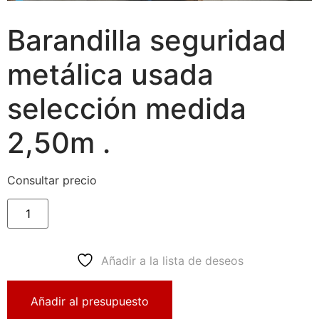
Barandilla seguridad
metálica usada
selección medida
2,50m .
Consultar precio
Añadir a la lista de deseos
Añadir al presupuesto