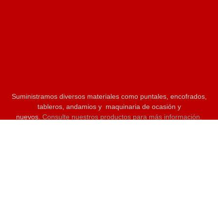
Suministramos diversos materiales como puntales, encofrados,
tableros, andamios y maquinaria de ocasión y
nuevos.
Consulte nuestros productos para más información.