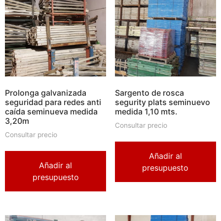
Prolonga galvanizada
Sargento de rosca
seguridad para redes anti
segurity plats seminuevo
caída seminueva medida
medida 1,10 mts.
3,20m
Consultar precio
Consultar precio
Añadir al
Añadir al
presupuesto
presupuesto