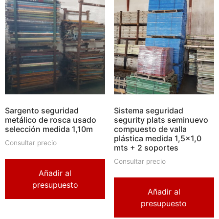
Sargento seguridad
Sistema seguridad
metálico de rosca usado
segurity plats seminuevo
selección medida 1,10m
compuesto de valla
plástica medida 1,5×1,0
Consultar precio
mts + 2 soportes
Consultar precio
Añadir al
presupuesto
Añadir al
presupuesto