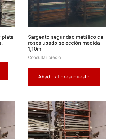
 plats
Sargento seguridad metálico de
s.
rosca usado selección medida
1,10m
Consultar precio
Añadir al presupuesto