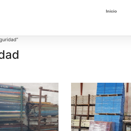
Inicio
guridad”
idad