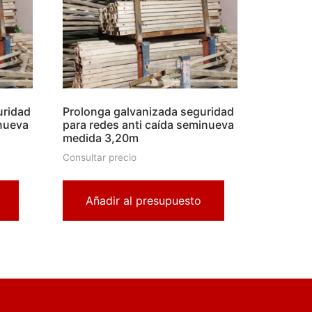
uridad
Prolonga galvanizada seguridad
inueva
para redes anti caída seminueva
medida 3,20m
Consultar precio
Añadir al presupuesto