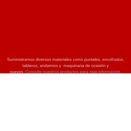
Suministramos diversos materiales como puntales, encofrados,
tableros, andamios y maquinaria de ocasión y
nuevos.
Consulte nuestros productos para más información.