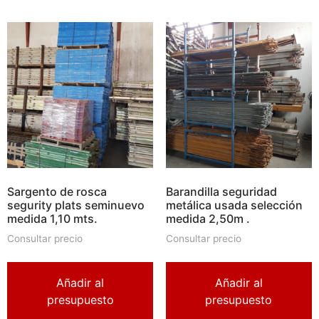
Sargento de rosca
Barandilla seguridad
segurity plats seminuevo
metálica usada selección
medida 1,10 mts.
medida 2,50m .
Consultar precio
Consultar precio
Añadir al
Añadir al
presupuesto
presupuesto