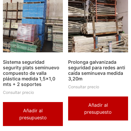
Sistema seguridad
Prolonga galvanizada
segurity plats seminuevo
seguridad para redes anti
compuesto de valla
caída seminueva medida
plástica medida 1,5×1,0
3,20m
mts + 2 soportes
Consultar precio
Consultar precio
Añadir al
Añadir al
presupuesto
presupuesto