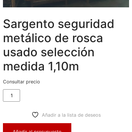
Sargento seguridad
metálico de rosca
usado selección
medida 1,10m
Consultar precio
Añadir a la lista de deseos
Añadir al presupuesto