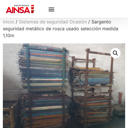
Inicio
/
Sistemas de seguridad Ocasión
/ Sargento
seguridad metálico de rosca usado selección medida
1,10m