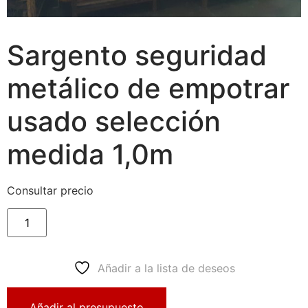
Sargento seguridad
metálico de empotrar
usado selección
medida 1,0m
Consultar precio
Añadir a la lista de deseos
Añadir al presupuesto