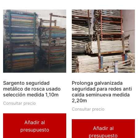
Sargento seguridad
Prolonga galvanizada
metálico de rosca usado
seguridad para redes anti
selección medida 1,10m
caída seminueva medida
2,20m
Consultar precio
Consultar precio
Añadir al
Añadir al
presupuesto
presupuesto