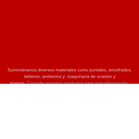
Suministramos diversos materiales como puntales, encofrados,
tableros, andamios y maquinaria de ocasión y
nuevos.
Consulte nuestros productos para más información.