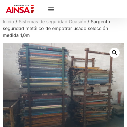
Inicio
/
Sistemas de seguridad Ocasión
/ Sargento
seguridad metálico de empotrar usado selección
medida 1,0m