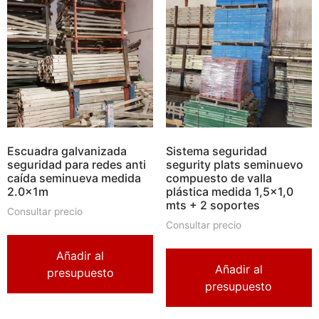
Escuadra galvanizada
Sistema seguridad
seguridad para redes anti
segurity plats seminuevo
caída seminueva medida
compuesto de valla
2.0x1m
plástica medida 1,5×1,0
mts + 2 soportes
Consultar precio
Consultar precio
Añadir al
Añadir al
presupuesto
presupuesto