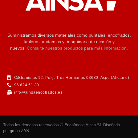
Suministramos diversos materiales como puntales, encofrados,
tableros, andamios y maquinaria de ocasión y
nuevos.
Consulte nuestros productos para más información.
C/Ebanistas 12. Polg. Tres Hermanas 03680. Aspe (Alicante)
96 624 51 80
info@ainsaencofrados.es
Todos los derechos reservados ® Encofrados Ainsa SL Diseñado
por
grupo ZAS