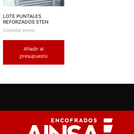
LOTE PUNTALES
REFORZADOS STEN
Consultar precio
Añadir al
presupuesto