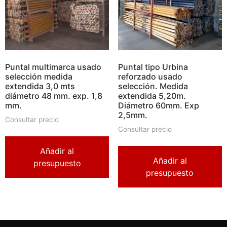
Puntal multimarca usado
Puntal tipo Urbina
selección medida
reforzado usado
extendida 3,0 mts
selección. Medida
diámetro 48 mm. exp. 1,8
extendida 5,20m.
mm.
Diámetro 60mm. Exp
2,5mm.
Consultar precio
Consultar precio
Añadir al
Añadir al
presupuesto
presupuesto