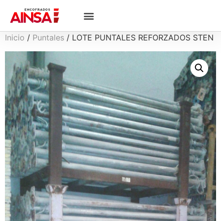
Inicio
/
Puntales
/ LOTE PUNTALES REFORZADOS STEN