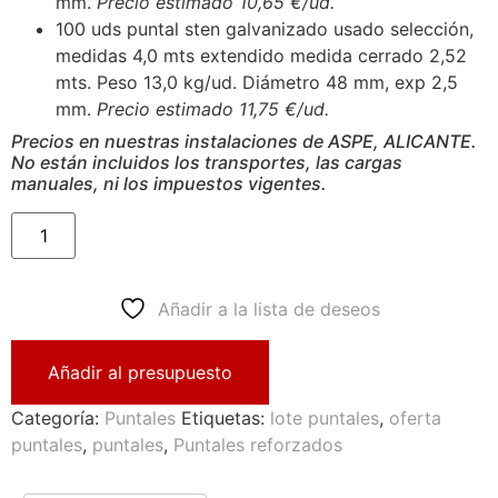
mm.
Precio estimado 10,65 €/ud.
100 uds puntal sten galvanizado usado selección,
medidas 4,0 mts extendido medida cerrado 2,52
mts. Peso 13,0 kg/ud. Diámetro 48 mm, exp 2,5
mm.
Precio estimado 11,75 €/ud.
Precios en nuestras instalaciones de ASPE, ALICANTE.
No están incluidos los transportes, las cargas
manuales, ni los impuestos vigentes.
Añadir a la lista de deseos
Añadir al presupuesto
Categoría:
Puntales
Etiquetas:
lote puntales
,
oferta
puntales
,
puntales
,
Puntales reforzados