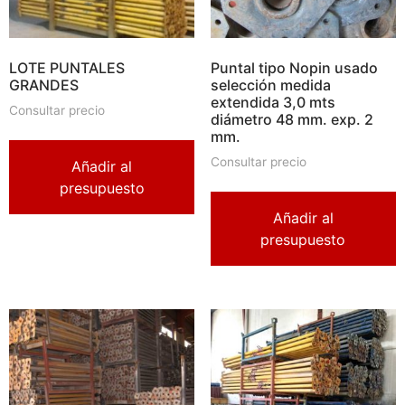
LOTE PUNTALES
Puntal tipo Nopin usado
GRANDES
selección medida
extendida 3,0 mts
Consultar precio
diámetro 48 mm. exp. 2
mm.
Consultar precio
Añadir al
presupuesto
Añadir al
presupuesto