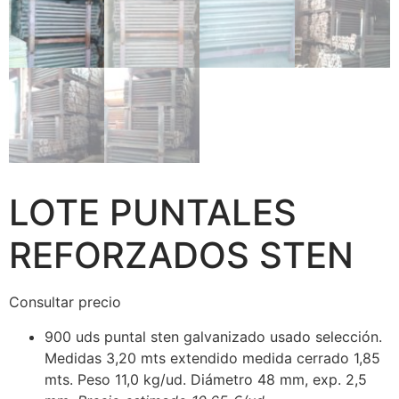
LOTE PUNTALES
REFORZADOS STEN
Consultar precio
900 uds puntal sten galvanizado usado selección.
Medidas 3,20 mts extendido medida cerrado 1,85
mts. Peso 11,0 kg/ud. Diámetro 48 mm, exp. 2,5