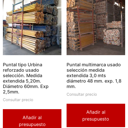
Puntal tipo Urbina
Puntal multimarca usado
reforzado usado
selección medida
selección. Medida
extendida 3,0 mts
extendida 5,20m.
diámetro 48 mm. exp. 1,8
Diámetro 60mm. Exp
mm.
2,5mm.
Consultar precio
Consultar precio
Añadir al
Añadir al
presupuesto
presupuesto