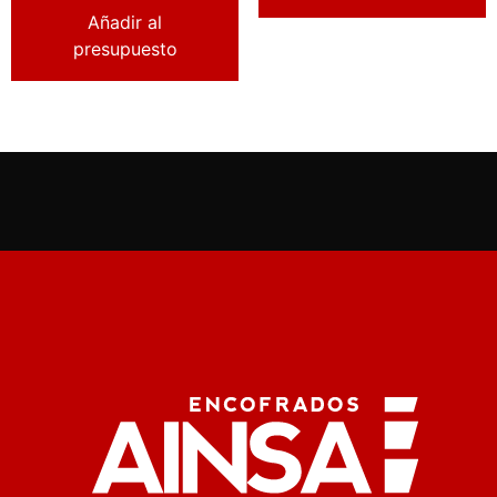
Añadir al
presupuesto