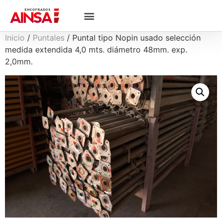
Inicio
/
Puntales
/ Puntal tipo Nopin usado selección
medida extendida 4,0 mts. diámetro 48mm. exp.
2,0mm.