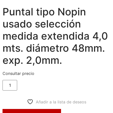
Puntal tipo Nopin
usado selección
medida extendida 4,0
mts. diámetro 48mm.
exp. 2,0mm.
Consultar precio
Añadir a la lista de deseos