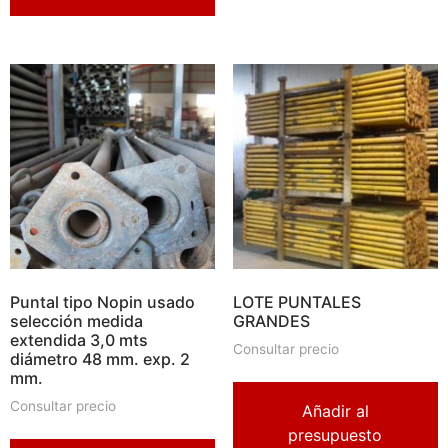
Puntal tipo Nopin usado
LOTE PUNTALES
selección medida
GRANDES
extendida 3,0 mts
Consultar precio
diámetro 48 mm. exp. 2
mm.
Consultar precio
Añadir al
presupuesto