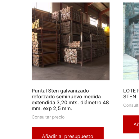
Puntal Sten galvanizado
LOTE 
reforzado seminuevo medida
STEN
extendida 3,20 mts. diámetro 48
Consult
mm. exp 2,5 mm.
Consultar precio
Añ
Añadir al presupuesto