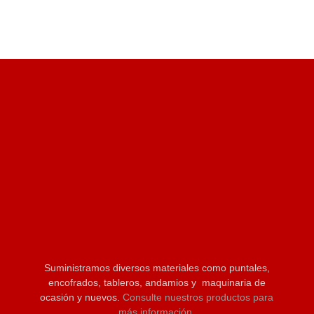
Suministramos diversos materiales como puntales,
encofrados, tableros, andamios y maquinaria de
ocasión y nuevos.
Consulte nuestros productos para
más información.