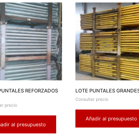
PUNTALES REFORZADOS
LOTE PUNTALES GRANDE
Consultar precio
ar precio
Añadir al presupuesto
adir al presupuesto