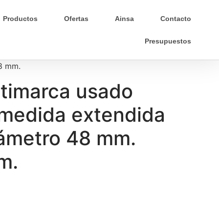
Productos
Ofertas
Ainsa
Contacto
Presupuestos
,8 mm.
ltimarca usado
 medida extendida
iámetro 48 mm.
m.