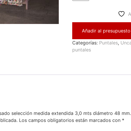
A
Añadir al presupuesto
Categorías:
Puntales
,
Unca
puntales
 usado selección medida extendida 3,0 mts diámetro 48 mm.
blicada.
Los campos obligatorios están marcados con
*