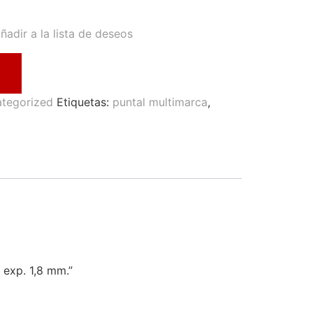
ñadir a la lista de deseos
tegorized
Etiquetas:
puntal multimarca
,
 exp. 1,8 mm.”