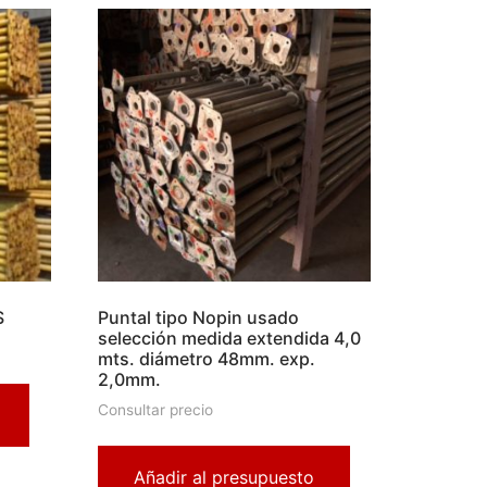
S
Puntal tipo Nopin usado
selección medida extendida 4,0
mts. diámetro 48mm. exp.
2,0mm.
Consultar precio
Añadir al presupuesto