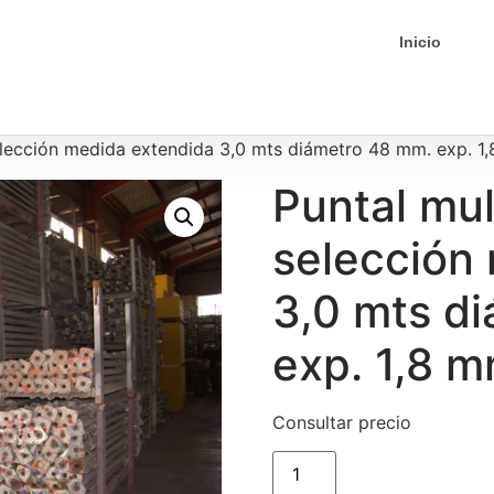
Inicio
lección medida extendida 3,0 mts diámetro 48 mm. exp. 1
Puntal mu
selección
3,0 mts d
exp. 1,8 m
Consultar precio