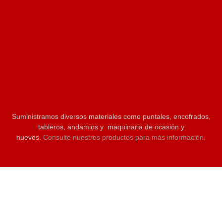
Suministramos diversos materiales como puntales, encofrados,
tableros, andamios y maquinaria de ocasión y
nuevos.
Consulte nuestros productos para más información.