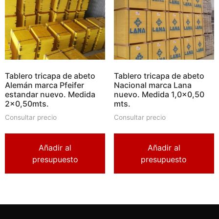
Tablero tricapa de abeto
Tablero tricapa de abeto
Alemán marca Pfeifer
Nacional marca Lana
estandar nuevo. Medida
nuevo. Medida 1,0×0,50
2×0,50mts.
mts.
Consultar precio
Consultar precio
Añadir al
Añadir al
presupuesto
presupuesto