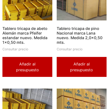
Tablero tricapa de abeto
Tablero tricapa de pino
Alemán marca Pfeifer
Nacional marca Lana
estandar nuevo. Medida
nuevo. Medida 2,0×0,50
1×0,50 mts.
mts.
Consultar precio
Consultar precio
Añadir al
Añadir al
presupuesto
presupuesto