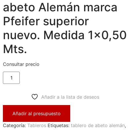
abeto Alemán marca
Pfeifer superior
nuevo. Medida 1×0,50
Mts.
Consultar precio
Añadir a la lista de deseos
Añadir al presupuesto
Categoría:
Tableros
Etiquetas:
tablero de abeto alemán
,