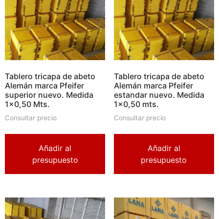
Tablero tricapa de abeto
Tablero tricapa de abeto
Alemán marca Pfeifer
Alemán marca Pfeifer
superior nuevo. Medida
estandar nuevo. Medida
1×0,50 Mts.
1×0,50 mts.
Consultar precio
Consultar precio
Añadir al
Añadir al
presupuesto
presupuesto