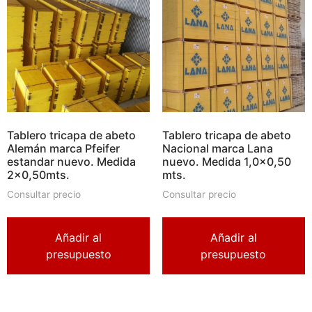
Tablero tricapa de abeto
Tablero tricapa de abeto
Alemán marca Pfeifer
Nacional marca Lana
estandar nuevo. Medida
nuevo. Medida 1,0×0,50
2×0,50mts.
mts.
Consultar precio
Consultar precio
Añadir al
Añadir al
presupuesto
presupuesto