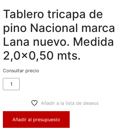
Tablero tricapa de
pino Nacional marca
Lana nuevo. Medida
2,0×0,50 mts.
Consultar precio
Añadir a la lista de deseos
Añadir al presupuesto